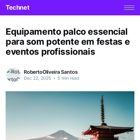
Technet
Equipamento palco essencial
para som potente em festas e
eventos profissionais
RobertoOliveira Santos
Dec 22, 2025
•
5 min read